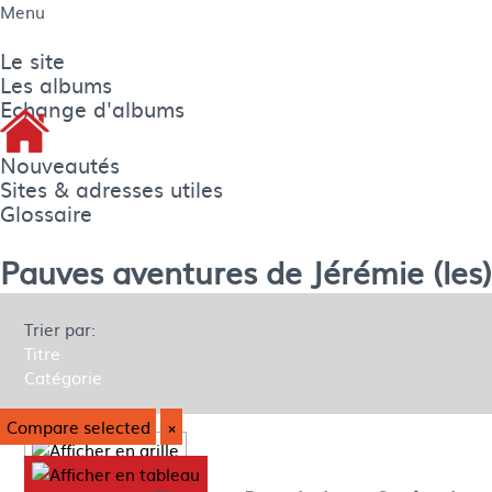
Menu
Le site
Les albums
Echange d'albums
Nouveautés
Sites & adresses utiles
Glossaire
Pauves aventures de Jérémie (les)
Trier par:
Titre
Catégorie
Compare selected
×