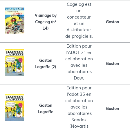
Cogelog est
un
Visimage by
concepteur
Cogelog (n°
Gaston
et un
14)
distributeur
de progiciels.
Edition pour
l'ADOT 21 en
collaboration
Gaston
Gaston
avec les
Lagreffe (2)
laboratoires
Dow.
Edition pour
l'adot 35 en
collaboration
Gaston
avec les
Gaston
Lagreffe
laboratoires
Sandoz
(Novartis