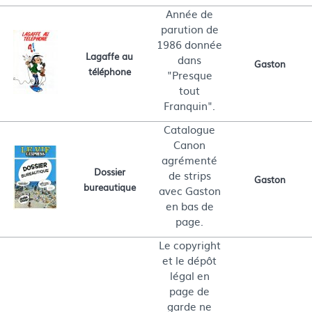
Année de
parution de
1986 donnée
Lagaffe au
dans
Gaston
téléphone
"Presque
tout
Franquin".
Catalogue
Canon
agrémenté
Dossier
de strips
Gaston
bureautique
avec Gaston
en bas de
page.
Le copyright
et le dépôt
légal en
page de
garde ne