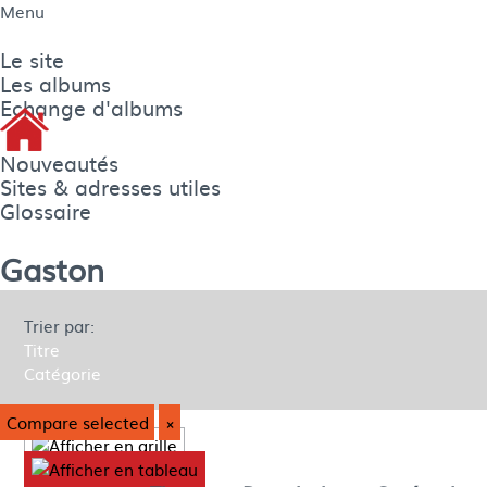
Menu
Le site
Les albums
Echange d'albums
Nouveautés
Sites & adresses utiles
Glossaire
Gaston
Trier par:
Titre
Catégorie
Compare selected
×