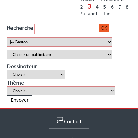
3
2
4
5
6
7
8
Suivant
Fin
Recherche
OK
Dessinateur
Thème
Contact