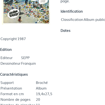
page.
Identification
Classification
Album public
Dates
Copyright
1987
Edition
Editeur
SEPP
Dessinateur
Franquin
Caractéristiques
Support
Broché
Présentation
Album
Format en cm
19,4x27,5
Nombre de pages
20
Nombre de planches
11