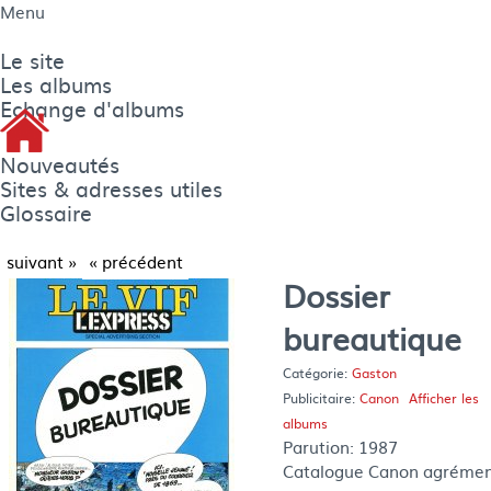
Menu
Le site
Les albums
Echange d'albums
Nouveautés
Sites & adresses utiles
Glossaire
suivant »
« précédent
Dossier
bureautique
Catégorie:
Gaston
Publicitaire:
Canon
Afficher les
albums
Parution:
1987
Catalogue Canon agrément