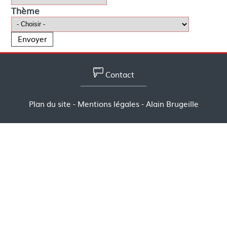
Thème
Contact
Plan du site
-
Mentions légales
- Alain Brugeille