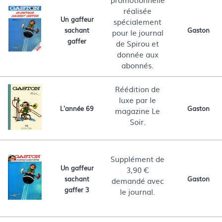
promotionnelle
réalisée
Un gaffeur
spécialement
sachant
Gaston
pour le journal
gaffer
de Spirou et
donnée aux
abonnés.
Réédition de
luxe par le
L'année 69
Gaston
magazine Le
Soir.
Supplément de
Un gaffeur
3,90 €
sachant
Gaston
demandé avec
gaffer 3
le journal.