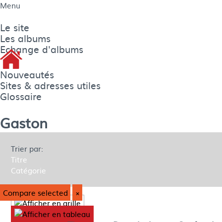
Menu
Le site
Les albums
Echange d'albums
Nouveautés
Sites & adresses utiles
Glossaire
Gaston
Trier par:
Titre
Catégorie
Compare selected
×