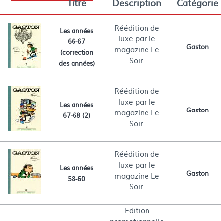
Titre
Description
Catégorie
Réédition de
Les années
luxe par le
66-67
Gaston
magazine Le
(correction
Soir.
des années)
Réédition de
luxe par le
Les années
Gaston
magazine Le
67-68 (2)
Soir.
Réédition de
luxe par le
Les années
Gaston
magazine Le
58-60
Soir.
Edition