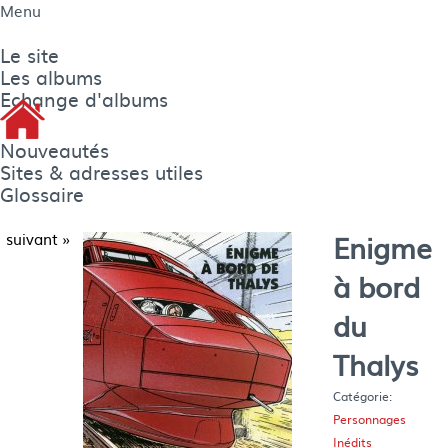
Menu
Le site
Les albums
Echange d'albums
Nouveautés
Sites & adresses utiles
Glossaire
Enigme
suivant »
à bord
du
Thalys
Catégorie:
Personnages
Inédits