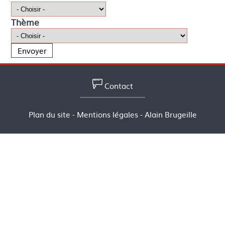
Thème
Contact
Plan du site
-
Mentions légales
- Alain Brugeille