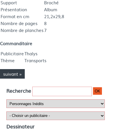
Support
Broché
Présentation
Album
Format en cm
21,2x29,8
Nombre de pages
8
Nombre de planches
7
Commanditaire
Publicitaire
Thalys
Thème
Transports
suivant »
Recherche
OK
Dessinateur