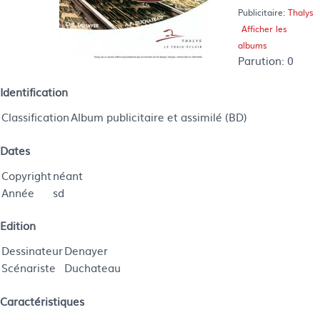
Publicitaire:
Thalys
Afficher les
albums
Parution:
0
Identification
Classification
Album publicitaire et assimilé (BD)
Dates
Copyright
néant
Année
sd
Edition
Dessinateur
Denayer
Scénariste
Duchateau
Caractéristiques